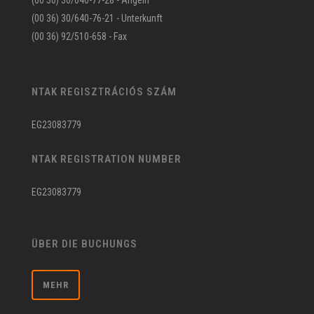
(00 36) 30/640-77-28 - Angeln
(00 36) 30/640-76-21 - Unterkunft
(00 36) 92/510-658 - Fax
NTAK REGISZTRÁCIÓS SZÁM
EG23083779
NTAK REGISTRATION NUMBER
EG23083779
ÜBER DIE BUCHUNGS
MEHR