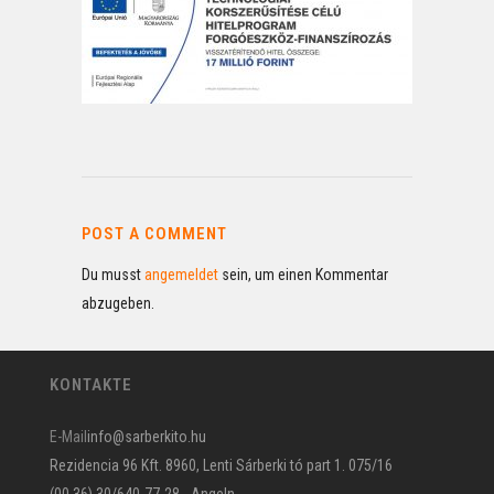
POST A COMMENT
Du musst
angemeldet
sein, um einen Kommentar
abzugeben.
KONTAKTE
E-Mail
info@sarberkito.hu
Rezidencia 96 Kft. 8960, Lenti Sárberki tó part 1. 075/16