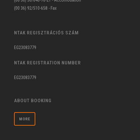
(00 36) 30/640-76-21 - Accomodation
(00 36) 92/510-658 - Fax
NTAK REGISZTRÁCIÓS SZÁM
EG23083779
NTAK REGISTRATION NUMBER
EG23083779
ABOUT BOOKING
MORE