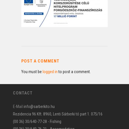
POST A COMMENT
You must be
logged in
to post a comment.
CONTACT
E-Mail
info@sarberkito.hu
Rezidencia 96 Kft. 8960, Lenti Sárberki tó part 1. 075/16
(00 36) 30/640-77-28 - Fishing