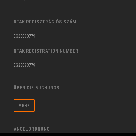
NTAK REGISZTRÁCIÓS SZÁM
EG23083779
NTAK REGISTRATION NUMBER
EG23083779
ÜBER DIE BUCHUNGS
MEHR
ANGELORDNUNG