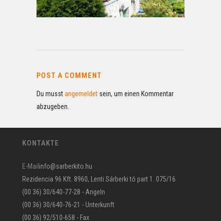
POST A COMMENT
Du musst
angemeldet
sein, um einen Kommentar
abzugeben.
KONTAKTE
E-Mail
info@sarberkito.hu
Rezidencia 96 Kft. 8960, Lenti Sárberki tó part 1. 075/16
(00 36) 30/640-77-28 - Angeln
(00 36) 30/640-76-21 - Unterkunft
(00 36) 92/510-658 - Fax