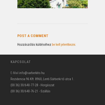
POST A COMMENT
Hozzászólás küldéséhez
be kell jelentkezni
.
KAPCSOLAT
E-Mail
info@sarberkito.hu
Rezidencia 96 Kft. 8960, Lenti Sárberki tó utca 1.
(00 36) 30/640-77-28 - Horgászat
(00 36) 30/640-76-21 - Szállás