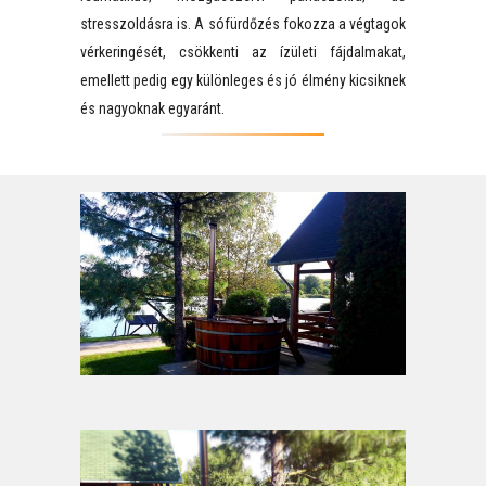
stresszoldásra is. A sófürdőzés fokozza a végtagok
vérkeringését, csökkenti az ízületi fájdalmakat,
emellett pedig egy különleges és jó élmény kicsiknek
és nagyoknak egyaránt.