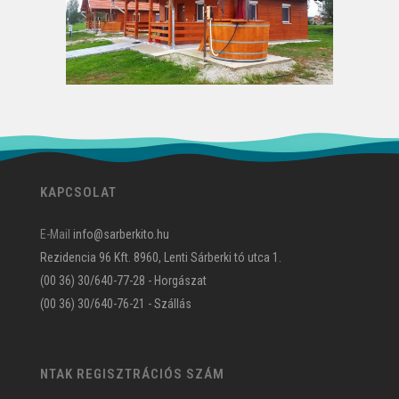
KAPCSOLAT
E-Mail
info@sarberkito.hu
Rezidencia 96 Kft. 8960, Lenti Sárberki tó utca 1.
(00 36) 30/640-77-28 - Horgászat
(00 36) 30/640-76-21 - Szállás
NTAK REGISZTRÁCIÓS SZÁM