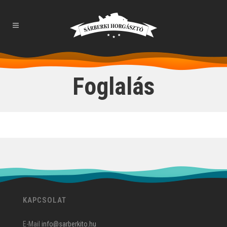
Foglalás
KAPCSOLAT
E-Mail
info@sarberkito.hu