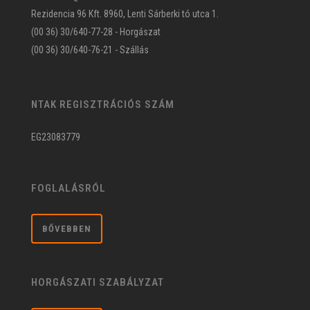
Rezidencia 96 Kft. 8960, Lenti Sárberki tó utca 1.
(00 36) 30/640-77-28 - Horgászat
(00 36) 30/640-76-21 - Szállás
NTAK REGISZTRÁCIÓS SZÁM
EG23083779
FOGLALÁSRÓL
BŐVEBBEN
HORGÁSZATI SZABÁLYZAT