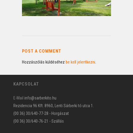
POST A COMMENT
Hozzászólás küldéséhez
be kell jelentkezni
.
KAPCSOLAT
E-Mail
info@sarberkito.hu
Rezidencia 96 Kft. 8960, Lenti Sárberki tó utca 1.
(00 36) 30/640-77-28 - Horgászat
(00 36) 30/640-76-21 - Szállás