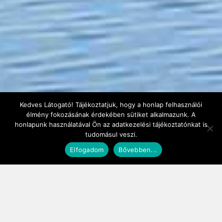
Kedves Látogató! Tájékoztatjuk, hogy a honlap felhasználói
élmény fokozásának érdekében sütiket alkalmazunk. A
honlapunk használatával Ön az adatkezelési tájékoztatónkat is
tudomásul veszi.
Elfogadom
Bővebben...
ACCOMODATION