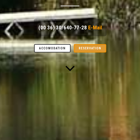
(00 36) 30/640-77-28
E-Mail
ACCOMODATION
RESERVATION