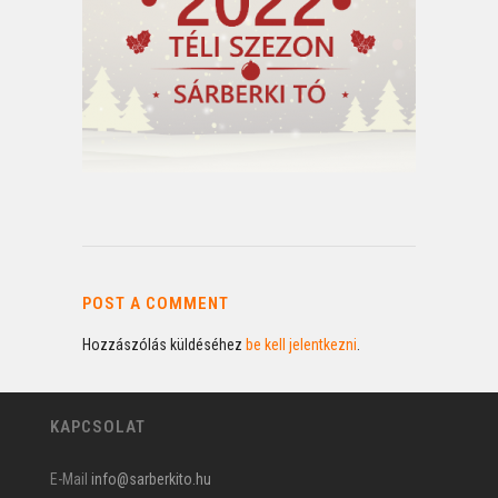
POST A COMMENT
Hozzászólás küldéséhez
be kell jelentkezni
.
KAPCSOLAT
E-Mail
info@sarberkito.hu