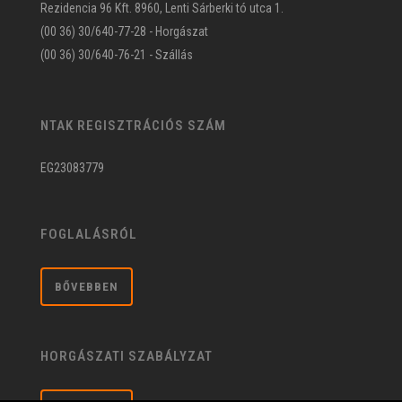
Rezidencia 96 Kft. 8960, Lenti Sárberki tó utca 1.
(00 36) 30/640-77-28 - Horgászat
(00 36) 30/640-76-21 - Szállás
NTAK REGISZTRÁCIÓS SZÁM
EG23083779
FOGLALÁSRÓL
BŐVEBBEN
HORGÁSZATI SZABÁLYZAT